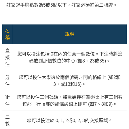
莊家起手牌點數為5或5點以下，莊家必須補第三張牌。
名
說明
稱
直
您可以投注包括 0在內的任意一個數位。下注時將籌
接
碼放到那個數位的中心 (如8、23或35)。
注
分
您可以投注
大樂透
於兩個號碼之間的格線上 (如2和
注
3，或13和16)。
街
您可以投注三個號碼。將籌碼押在輪盤桌上有三個數
注
位那一行頂部的那條邊線上即可 (如7、8和9)。
三
您可以投注於 0, 1, 2或0, 2, 3的交接區域。
數