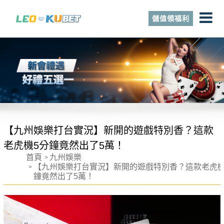
儲值領福利
【九州娛樂打台實況】新開的遊戲特別香？這款
老虎機5分鐘竟然出了5萬！
首頁
九州娛樂
【九州娛樂打台實況】新開的遊戲特別香？這款老虎機
鐘竟然出了5萬！