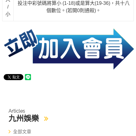
投注中彩號碼將算小 (1-18)或是算大(19-36)，共十八
/
個數位。(若開0則通殺)。
小
Articles
九州娛樂
全部文章