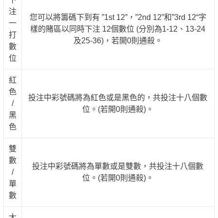
注
您可以將籌碼下到有 ”1st 12”，”2nd 12”和”3rd 12“字
一
樣的賭區以同時下注 12個數位 (分別為1-12、13-24
打
及25-36)，若開0則通殺。
數
位
紅
色
投注中彩號碼將為紅色或是黑色的，共投注十八個數
/
位。(若開0則通殺)。
黑
色
雙
數
投注中彩號碼將為單數或是雙數，共投注十八個數
/
位。(若開0則通殺)。
單
數
大