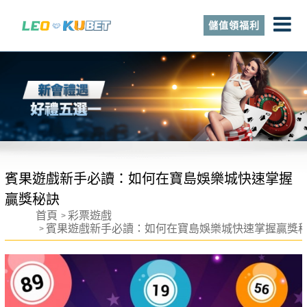
儲值領福利
賓果遊戲新手必讀：如何在寶島娛樂城快速掌握
贏獎秘訣
首頁
彩票遊戲
賓果遊戲新手必讀：如何在寶島娛樂城快速掌握贏獎