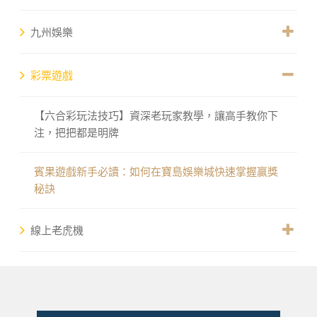
九州娛樂
彩票遊戲
【六合彩玩法技巧】資深老玩家教學，讓高手教你下
注，把把都是明牌
賓果遊戲新手必讀：如何在寶島娛樂城快速掌握贏獎
秘訣
線上老虎機