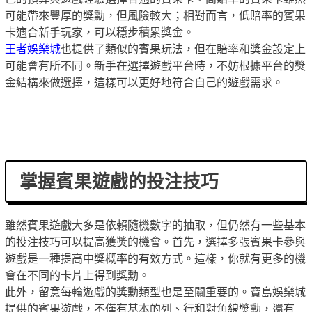
可能帶來豐厚的獎勳，但風險較大；相對而言，低賠率的賓果
卡適合新手玩家，可以穩步積累獎金。
王者娛樂城
也提供了類似的賓果玩法，但在賠率和獎金設定上
可能會有所不同。新手在選擇遊戲平台時，不妨根據平台的獎
金結構來做選擇，這樣可以更好地符合自己的遊戲需求。
掌握賓果遊戲的投注技巧
雖然賓果遊戲大多是依賴隨機數字的抽取，但仍然有一些基本
的投注技巧可以提高獲獎的機會。首先，選擇多張賓果卡參與
遊戲是一種提高中獎概率的有效方式。這樣，你就有更多的機
會在不同的卡片上得到獎勳。
此外，留意每輪遊戲的獎勳類型也是至關重要的。寶島娛樂城
提供的賓果遊戲，不僅有基本的列、行和對角線獎勳，還有