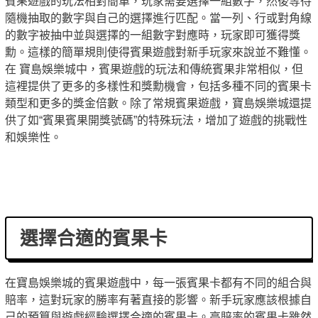
賓果遊戲的玩法相對簡單，玩家需要選擇一組數字，然後等待
隨機抽取的數字與自己的選擇進行匹配。當一列、行或對角線
的數字被抽中並與選擇的一組數字對應時，玩家即可獲得獎
勳。這樣的簡單規則使得賓果遊戲對新手玩家來說並不難懂。
在
寶島娛樂城中，賓果遊戲的玩法和傳統賓果非常相似，但
這裡提供了更多的多樣性和獎勳機會，包括多種不同的賓果卡
類型和更多的獎金倍數。除了常規賓果遊戲，寶島娛樂城還提
供了如“賓果賓果開獎號碼”的特殊玩法，增加了遊戲的挑戰性
和娛樂性。
選擇合適的賓果卡
在寶島娛樂城的賓果遊戲中，每一張賓果卡都有不同的組合與
賠率，這對玩家的勝率有著直接的影響。新手玩家應該根據自
己的預算與遊戲經驗選擇合適的賓果卡。高賠率的賓果卡雖然