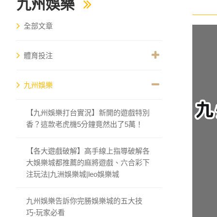
九州娛樂
全部文章
體育投注
九州娛樂
【九州娛樂打台實況】新開的遊戲特別
香？這款老虎機5分鐘竟然出了5萬！
【各大遊戲破解】高手線上指導破解各
大娛樂城都推薦的麻將遊戲、六合彩下
注玩法|九洲娛樂城|leo娛樂城
九州娛樂告訴你完勝娛樂城的五大技
巧-玩家必看