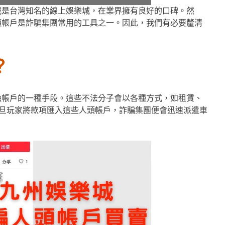
城是台灣知名的線上娛樂城，在業界擁有良好的口碑。然
頭帳戶是詐騙集團常用的工具之一。因此，我們有必要釐清
？
融帳戶的一種手段。這些不法分子會以各種方式，如租賃、
旦玩家將款項匯入這些人頭帳戶，詐騙集團便會迅速派遣車